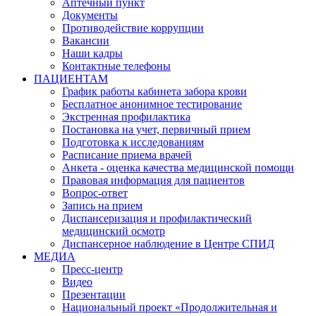
Аптечный пункт
Документы
Противодействие коррупции
Вакансии
Наши кадры
Контактные телефоны
ПАЦИЕНТАМ
График работы кабинета забора крови
Бесплатное анонимное тестирование
Экстренная профилактика
Постановка на учет, первичный прием
Подготовка к исследованиям
Расписание приема врачей
Анкета - оценка качества медицинской помощи
Правовая информация для пациентов
Вопрос-ответ
Запись на прием
Диспансеризация и профилактический
медицинский осмотр
Диспансерное наблюдение в Центре СПИД
МЕДИА
Пресс-центр
Видео
Презентации
Национальный проект «Продолжительная и