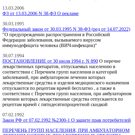
13.03.2006
ФЗ от 13.03.2006 N 38-ФЗ О рекламе
30.03.1995
Федеральный закон от 30.03.1995 N 38-ФЗ (ред от 14.07.2022)
"О предупреждении распространения в Российской
Федерации заболевания, вызываемого вирусом
иммунодефицита человека (ВИЧ-инфекции)"
30.07.1994
ПОСТАНОВЛЕНИЕ от 30 июля 1994 г. N 890
О перечне
лекарственных препаратов, отпускаемых населению в
соответствии с Перечнем групп населения и категорий
заболеваний, при амбулаторном лечении которых
лекарственные средства и изделия медицинского назначения
отпускаются по рецептам врачей бесплатно , а также в
соответствии с Перечнем групп населения, при амбулаторном
лечении которых лекарственные средства отпускаются по
рецептам врачей с пятидесятипроцентной скидкой
07.02.1992
Закон РФ от 07.02.1992 №2300-1 О защите прав потребителей
ПЕРЕЧЕНЬ ГРУПП НАСЕЛЕНИЯ, ПРИ АМБУЛАТОРНОМ