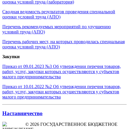
оценка условий труда (лаборатория)
Сводная ведомость результатов проведения специальной
оценки условий труда (АПО)
Перечень рекомендуемых мероприятий по улучшению
условий труда (АПО)
Перечень рабочих мест, на которых проводилась специальная
оценка условий труда (АПО)
Закупки
Приказ от 09.01.2023 №3 Об утверждении перечня товаров,
работ, услуг, закупки которых осуществляются у субъектов
малого предпринимательства
Приказ от 10.01.2022 №2 Об утверждении перечня товаров,
работ, услуг, закупки которых осуществляются у субъектов
малого предпринимательства
Наставничество
© 2026 ГОСУДАРСТВЕННОЕ БЮДЖЕТНОЕ