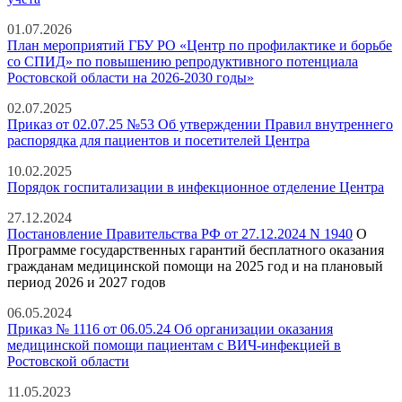
01.07.2026
План мероприятий ГБУ РО «Центр по профилактике и борьбе
со СПИД» по повышению репродуктивного потенциала
Ростовской области на 2026-2030 годы»
02.07.2025
Приказ от 02.07.25 №53 Об утверждении Правил внутреннего
распорядка для пациентов и посетителей Центра
10.02.2025
Порядок госпитализации в инфекционное отделение Центра
27.12.2024
Постановление Правительства РФ от 27.12.2024 N 1940
О
Программе государственных гарантий бесплатного оказания
гражданам медицинской помощи на 2025 год и на плановый
период 2026 и 2027 годов
06.05.2024
Приказ № 1116 от 06.05.24 Об организации оказания
медицинской помощи пациентам с ВИЧ-инфекцией в
Ростовской области
11.05.2023