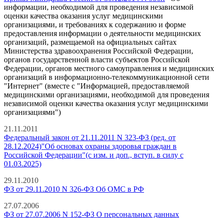
информации, необходимой для проведения независимой
оценки качества оказания услуг медицинскими
организациями, и требованиях к содержанию и форме
предоставления информации о деятельности медицинских
организаций, размещаемой на официальных сайтах
Министерства здравоохранения Российской Федерации,
органов государственной власти субъектов Российской
Федерации, органов местного самоуправления и медицинских
организаций в информационно-телекоммуникационной сети
"Интернет" (вместе с "Информацией, предоставляемой
медицинскими организациями, необходимой для проведения
независимой оценки качества оказания услуг медицинскими
организациями")
21.11.2011
Федеральный закон от 21.11.2011 N 323-ФЗ (ред. от
28.12.2024)"Об основах охраны здоровья граждан в
Российской Федерации"(с изм. и доп., вступ. в силу с
01.03.2025)
29.11.2010
ФЗ от 29.11.2010 N 326-ФЗ Об ОМС в РФ
27.07.2006
ФЗ от 27.07.2006 N 152-ФЗ О персональных данных