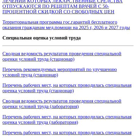
ЛЕЧЕНИИ КОТОРЫХ ЛЕКАРСТВЕННЫЕ СРЕДСТВА
ОТПУСКАЮТСЯ ПО РЕЦЕПТАМ ВРАЧЕЙ С 50-
ПРОЦЕНТНОЙ СКИДКОЙ СО СВОБОДНЫХ ЦЕН
Территориальная программа гос.гарантий бесплатного
оказания гражданам мед.помощи на 2025 г, 2026 и 2027 годы
Специальная оценка условий труда
Сводная ведомость результатов проведения специальной
оценки условий труда (стационар)
Перечень рекомендуемых мероприятий по улучшению
условий труда (стационар)
Перечень рабочих мест, на которых проводилась специальная
оценка условий труда (стационар)
Сводная ведомость результатов проведения специальной
оценки условий труда (лаборатория)
Перечень рабочих мест, на которых проводилась специальная
оценка условий труда (лаборатория)
Перечень рабочих мест, на которых проводилась специальная