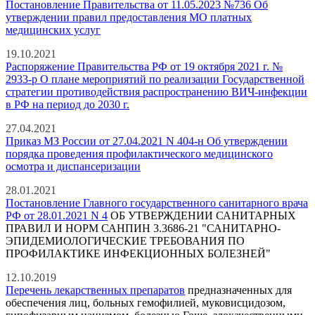
Постановление Правительства от 11.05.2023 №736 Об
утверждении правил предоставления МО платных
медицинских услуг
19.10.2021
Распоряжение Правительства РФ от 19 октября 2021 г. №
2933-р О плане мероприятий по реализации Государственной
стратегии противодействия распространению ВИЧ-инфекции
в РФ на период до 2030 г.
27.04.2021
Приказ МЗ России от 27.04.2021 N 404-н Об утверждении
порядка проведения профилактического медицинского
осмотра и диспансеризации
28.01.2021
Постановление Главного государственного санитарного врача
РФ от 28.01.2021 N 4
ОБ УТВЕРЖДЕНИИ САНИТАРНЫХ
ПРАВИЛ И НОРМ САНПИН 3.3686-21 "САНИТАРНО-
ЭПИДЕМИОЛОГИЧЕСКИЕ ТРЕБОВАНИЯ ПО
ПРОФИЛАКТИКЕ ИНФЕКЦИОННЫХ БОЛЕЗНЕЙ"
12.10.2019
Перечень лекарственных препаратов
предназначенных для
обеспечения лиц, больных гемофилией, муковисцидозом,