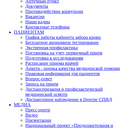
Аптечный пункт
Документы
Противодействие коррупции
Вакансии
Наши кадры
Контактные телефоны
ПАЦИЕНТАМ
График работы кабинета забора крови
Бесплатное анонимное тестирование
Экстренная профилактика
Постановка на учет, первичный прием
Подготовка к исследованиям
Расписание приема врачей
Анкета - оценка качества медицинской помощи
Правовая информация для пациентов
Вопрос-ответ
Запись на прием
Диспансеризация и профилактический
медицинский осмотр
Диспансерное наблюдение в Центре СПИД
МЕДИА
Пресс-центр
Видео
Презентации
Национальный проект «Продолжительная и