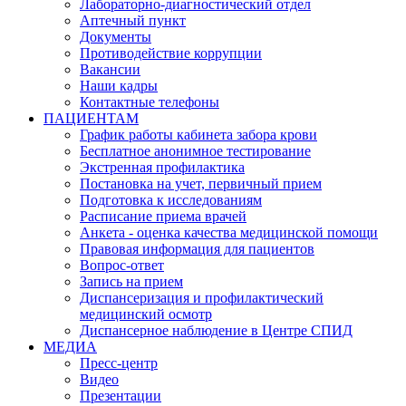
Лабораторно-диагностический отдел
Аптечный пункт
Документы
Противодействие коррупции
Вакансии
Наши кадры
Контактные телефоны
ПАЦИЕНТАМ
График работы кабинета забора крови
Бесплатное анонимное тестирование
Экстренная профилактика
Постановка на учет, первичный прием
Подготовка к исследованиям
Расписание приема врачей
Анкета - оценка качества медицинской помощи
Правовая информация для пациентов
Вопрос-ответ
Запись на прием
Диспансеризация и профилактический
медицинский осмотр
Диспансерное наблюдение в Центре СПИД
МЕДИА
Пресс-центр
Видео
Презентации