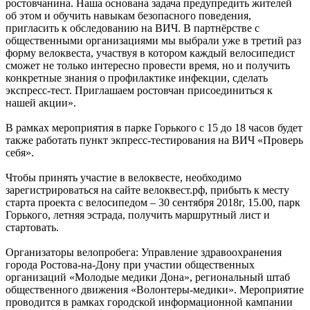
ростовчанина. Наша основана задача предупредить жителей
об этом и обучить навыкам безопасного поведения,
пригласить к обследованию на ВИЧ. В партнёрстве с
общественными организациями мы выбрали уже в третий раз
форму велоквеста, участвуя в котором каждый велосипедист
сможет не только интересно провести время, но и получить
конкретные знания о профилактике инфекции, сделать
экспресс-тест. Приглашаем ростовчан присоединиться к
нашей акции».
В рамках мероприятия в парке Горького с 15 до 18 часов будет
также работать пункт экпресс-тестирования на ВИЧ «Проверь
себя».
Чтобы принять участие в велоквесте, необходимо
зарегистрироваться на сайте велоквест.рф, прибыть к месту
старта проекта с велосипедом – 30 сентября 2018г, 15.00, парк
Горького, летняя эстрада, получить маршрутный лист и
стартовать.
Организаторы велопробега: Управление здравоохранения
города Ростова-на-Дону при участии общественных
организаций «Молодые медики Дона», региональный штаб
общественного движения «Волонтеры-медики». Мероприятие
проводится в рамках городской информационной кампании