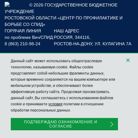
© 2026 ГОСУДАРСТВЕННОЕ БЮДЖЕТНОЕ
УЧРЕЖДЕНИЕ
РОСТОВСКОЙ ОБЛАСТИ «ЦЕНТР ПО ПРОФИЛАКТИКЕ И
БОРЬБЕ СО СПИД»
ГОРЯЧАЯ ЛИНИЯ
НАШ АДРЕС
по проблеме Вич/СПИД:
РОССИЯ, 344116,
8 (863) 210-98-24
РОСТОВ-НА-ДОНУ, УЛ. КУЛАГИНА 7А
Регистратура:
×
Данный сайт может использовать общеотраслевую
+7(863)218-55-37
технологию, называемую cookie. Файлы cookie
+7(863)210-98-23
представляют собой небольшие фрагменты данных,
которые временно сохраняются на вашем компьютере или
мобильном устройстве, и обеспечивают более
эффективную работу сайта. Продолжая просматривать
данный сайт, Вы соглашаетесь с использованием файлов
cookie и принимаете
условия
политики в отношении
обработки персональных данных.
ПОДТВЕРЖДАЮ ОЗНАКОМЛЕНИЕ И
СОГЛАСИЕ