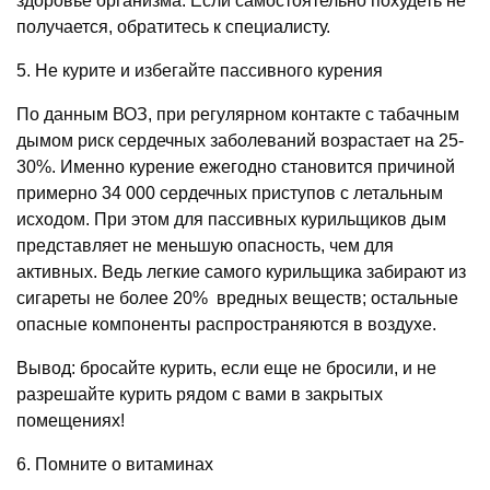
здоровье организма. Если самостоятельно похудеть не
получается, обратитесь к специалисту.
5. Не курите и избегайте пассивного курения
По данным ВОЗ, при регулярном контакте с табачным
дымом риск сердечных заболеваний возрастает на 25-
30%. Именно курение ежегодно становится причиной
примерно 34 000 сердечных приступов с летальным
исходом. При этом для пассивных курильщиков дым
представляет не меньшую опасность, чем для
активных. Ведь легкие самого курильщика забирают из
сигареты не более 20% вредных веществ; остальные
опасные компоненты распространяются в воздухе.
Вывод: бросайте курить, если еще не бросили, и не
разрешайте курить рядом с вами в закрытых
помещениях!
6. Помните о витаминах