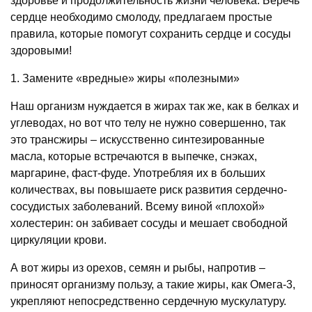
здоровье и продолжительность жизни человека. Беречь
сердце необходимо смолоду, предлагаем простые
правила, которые помогут сохранить сердце и сосуды
здоровыми!
1. Замените «вредные» жиры «полезными»
Наш организм нуждается в жирах так же, как в белках и
углеводах, но вот что телу не нужно совершенно, так
это трансжиры – искусственно синтезированные
масла, которые встречаются в выпечке, снэках,
маргарине, фаст-фуде. Употребляя их в больших
количествах, вы повышаете риск развития сердечно-
сосудистых заболеваний. Всему виной «плохой»
холестерин: он забивает сосуды и мешает свободной
циркуляции крови.
А вот жиры из орехов, семян и рыбы, напротив –
приносят организму пользу, а такие жиры, как Омега-3,
укрепляют непосредственно сердечную мускулатуру.