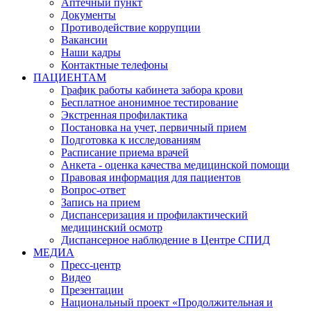
Аптечный пункт
Документы
Противодействие коррупции
Вакансии
Наши кадры
Контактные телефоны
ПАЦИЕНТАМ
График работы кабинета забора крови
Бесплатное анонимное тестирование
Экстренная профилактика
Постановка на учет, первичный прием
Подготовка к исследованиям
Расписание приема врачей
Анкета - оценка качества медицинской помощи
Правовая информация для пациентов
Вопрос-ответ
Запись на прием
Диспансеризация и профилактический
медицинский осмотр
Диспансерное наблюдение в Центре СПИД
МЕДИА
Пресс-центр
Видео
Презентации
Национальный проект «Продолжительная и